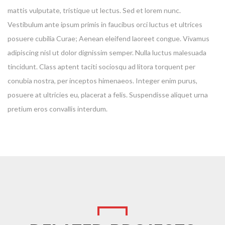
mattis vulputate, tristique ut lectus. Sed et lorem nunc.
Vestibulum ante ipsum primis in faucibus orci luctus et ultrices
posuere cubilia Curae; Aenean eleifend laoreet congue. Vivamus
adipiscing nisl ut dolor dignissim semper. Nulla luctus malesuada
tincidunt. Class aptent taciti sociosqu ad litora torquent per
conubia nostra, per inceptos himenaeos. Integer enim purus,
posuere at ultricies eu, placerat a felis. Suspendisse aliquet urna
pretium eros convallis interdum.